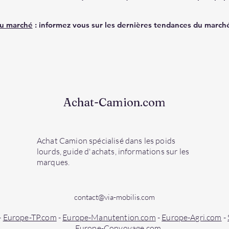
u marché
: informez vous sur les dernières tendances du march
Achat-Camion.com
Achat Camion spécialisé dans les poids
lourds, guide d'achats, informations sur les
marques.
contact@via-mobilis.com
-
Europe-TP.com
-
Europe-Manutention.com
-
Europe-Agri.com
-
Europe-Convoyage.com