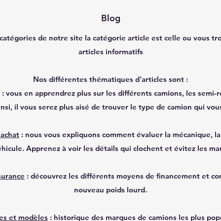
Blog
catégories de notre site la catégorie article est celle ou vous t
articles informatifs
Nos différentes thématiques d'articles sont :
: vous en apprendrez plus sur les différents camions, les semi-
nsi, il vous serez plus aisé de trouver le type de camion qui vou
'achat
: nous vous expliquons comment évaluer la mécanique, la 
éhicule. Apprenez à voir les détails qui clochent et évitez les ma
surance
: découvrez les différents moyens de financement et c
nouveau poids lourd.
es et modèles
: historique des marques de camions les plus pop