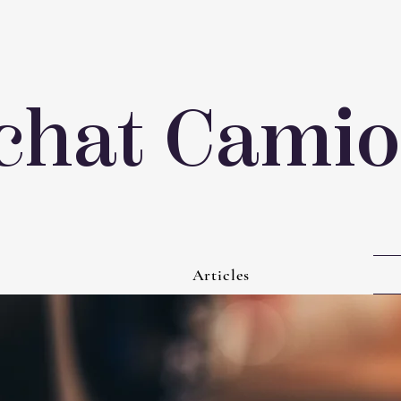
chat Cami
Articles