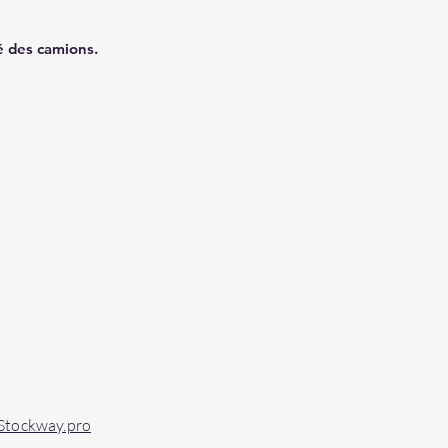
é des camions.
Stockway.pro