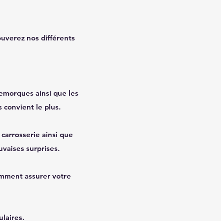
rouverez nos différents
remorques ainsi que les
s convient le plus.
carrosserie ainsi que
uvaises surprises.
omment assurer votre
ulaires.