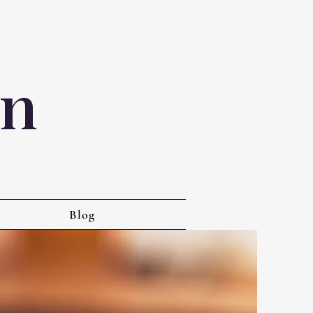
on
Blog